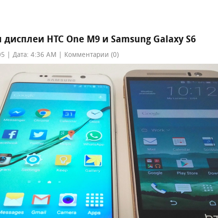
дисплеи HTC One M9 и Samsung Galaxy S6
5 | Дата: 4:36 AM | Комментарии (0)