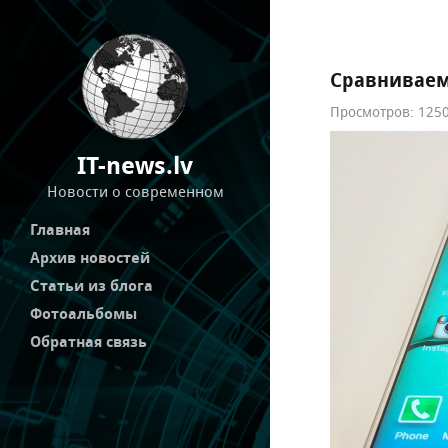
Сравниваем 
Просмотров: 1250
IT-news.lv
Новости о современном
Главная
Архив новостей
Статьи из блога
Фотоальбомы
Обратная связь