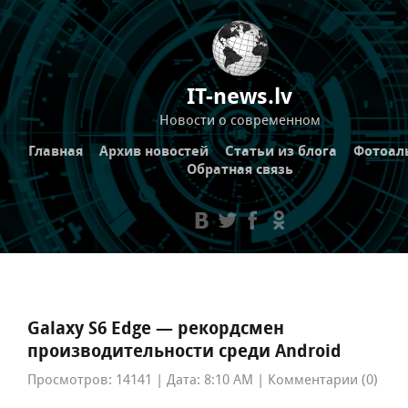
IT-news.lv
Новости о современном
Главная
Архив новостей
Статьи из блога
Фотоал
Обратная связь
Galaxy S6 Edge — рекордсмен
производительности среди Android
Просмотров: 14141 | Дата: 8:10 AM | Комментарии (0)