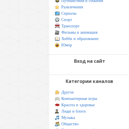
Путешествия и события
Развлечения
Сериалы
Спорт
Транспорт
Фильмы и анимация
Хобби и образование
Юмор
Вход на сайт
Категории каналов
Другое
Компьютерные игры
Красота и здоровье
Люди и блоги
Музыка
Общество