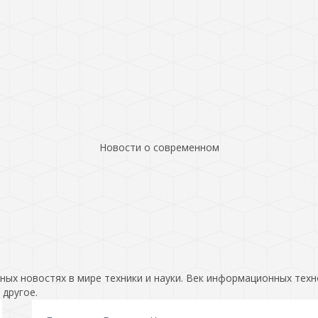
Новости о современном
ых новостях в мире техники и науки. Век информационных техн
 другое.