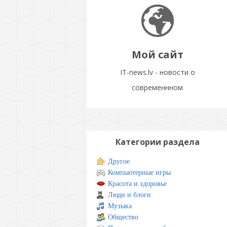
Мой сайт
IT-news.lv - новости о
современнном
Категории раздела
Другое
Компьютерные игры
Красота и здоровье
Люди и блоги
Музыка
Общество