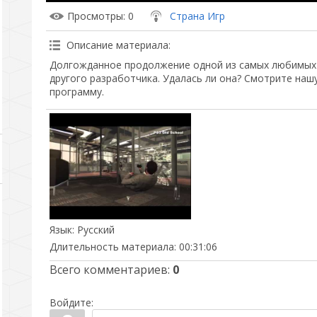
Просмотры
: 0
Страна Игр
Описание материала
:
Долгожданное продолжение одной из самых любимых н
другого разработчика. Удалась ли она? Смотрите на
программу.
Язык
: Русский
Длительность материала
: 00:31:06
Всего комментариев
:
0
Войдите: