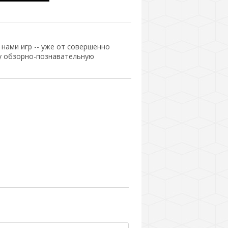
ами игр -- уже от совершенно
шу обзорно-познавательную