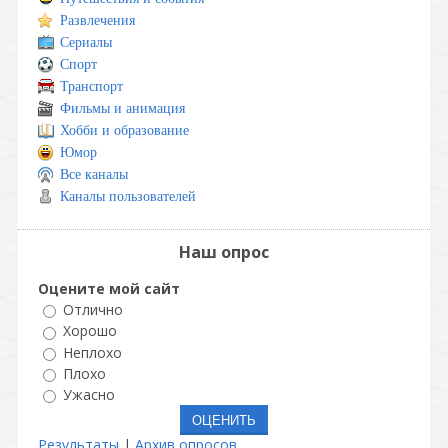
Развлечения
Сериалы
Спорт
Транспорт
Фильмы и анимация
Хобби и образование
Юмор
Все каналы
Каналы пользователей
Наш опрос
Оцените мой сайт
Отлично
Хорошо
Неплохо
Плохо
Ужасно
Результаты
|
Архив опросов