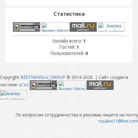
Статистика
Онлайн всего:
1
Гостей:
1
Пользователей:
0
Copyright
BESTNEWSLV_GROUP
© 2014-2026
. |
Сайт создан в
системе
uCoz
По вопросам сотрудничества и рекламы пишите на почту
rusalex11@live.com