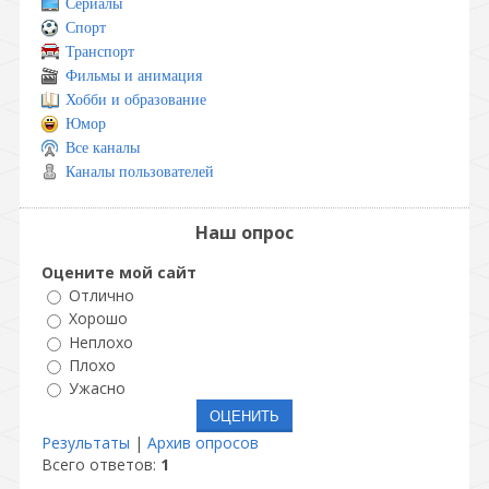
Сериалы
Спорт
Транспорт
Фильмы и анимация
Хобби и образование
Юмор
Все каналы
Каналы пользователей
Наш опрос
Оцените мой сайт
Отлично
Хорошо
Неплохо
Плохо
Ужасно
Результаты
|
Архив опросов
Всего ответов:
1