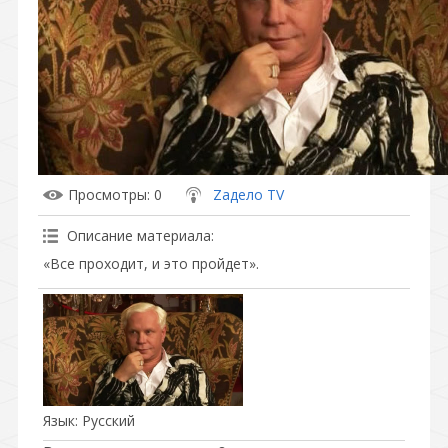
Просмотры
: 0
Zадело TV
Описание материала
:
«Все проходит, и это пройдет».
Язык
: Русский