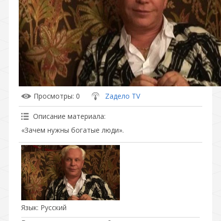
Просмотры
: 0
Zадело TV
Описание материала
:
«Зачем нужны богатые люди».
Язык
: Русский