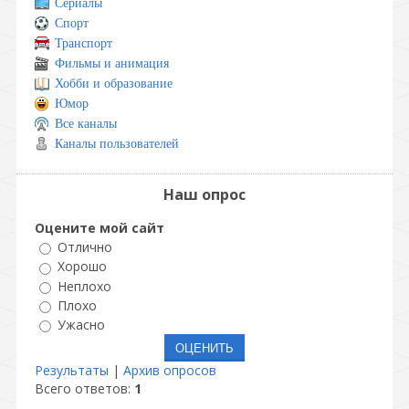
Сериалы
Спорт
Транспорт
Фильмы и анимация
Хобби и образование
Юмор
Все каналы
Каналы пользователей
Наш опрос
Оцените мой сайт
Отлично
Хорошо
Неплохо
Плохо
Ужасно
Результаты
|
Архив опросов
Всего ответов:
1