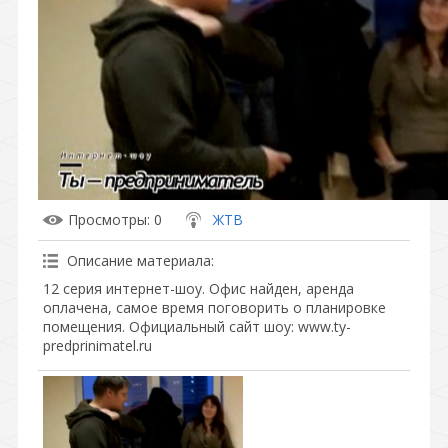
Просмотры
: 0
ЖТВ
Описание материала
:
12 серия интернет-шоу. Офис найден, аренда
оплачена, самое время поговорить о планировке
помещения. Официальный сайт шоу: www.ty-
predprinimatel.ru