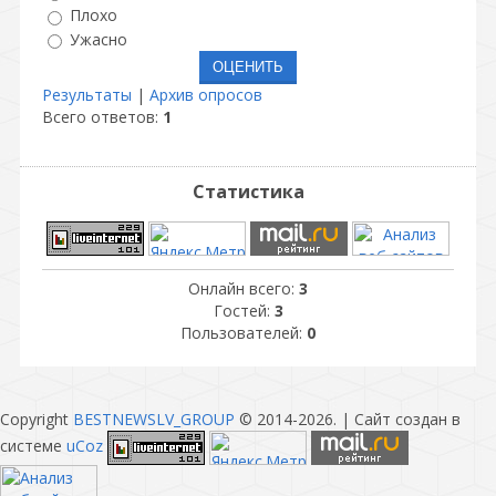
Плохо
Ужасно
Результаты
|
Архив опросов
Всего ответов:
1
Статистика
Онлайн всего:
3
Гостей:
3
Пользователей:
0
Copyright
BESTNEWSLV_GROUP
© 2014-2026
. |
Сайт создан в
системе
uCoz