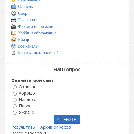
Развлечения
Сериалы
Спорт
Транспорт
Фильмы и анимация
Хобби и образование
Юмор
Все каналы
Каналы пользователей
Наш опрос
Оцените мой сайт
Отлично
Хорошо
Неплохо
Плохо
Ужасно
Результаты
|
Архив опросов
Всего ответов:
1