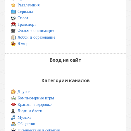
Развлечения
Сериалы
Спорт
Транспорт
Фильмы и анимация
Хобби и образование
Юмор
Вход на сайт
Категории каналов
Другое
Компьютерные игры
Красота и здоровье
Люди и блоги
Музыка
Общество
Путешествия и события