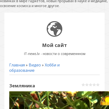
новинках в мире гаджетов, новых прорывах в науке и медицине,
освоение космоса и многое другое.
Мой сайт
IT-news.lv - новости о современнном
Главная
»
Видео
»
Хобби и
образование
Земляника