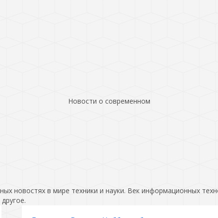
Новости о современном
ых новостях в мире техники и науки. Век информационных техн
 другое.