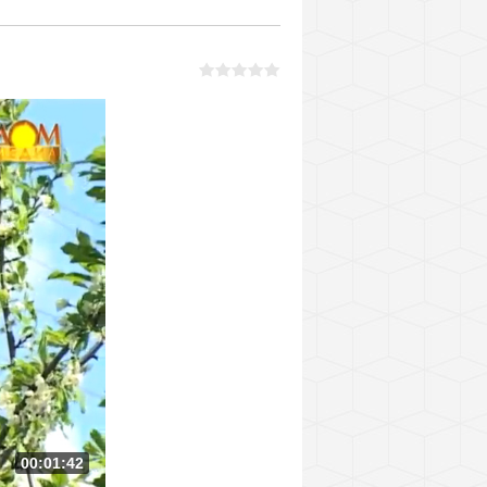
00:01:42