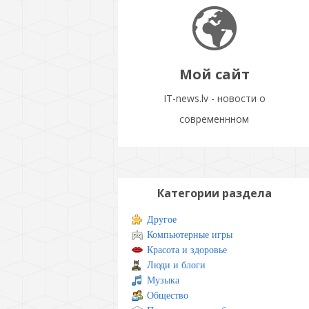
Мой сайт
IT-news.lv - новости о
современнном
Категории раздела
Другое
Компьютерные игры
Красота и здоровье
Люди и блоги
Музыка
Общество