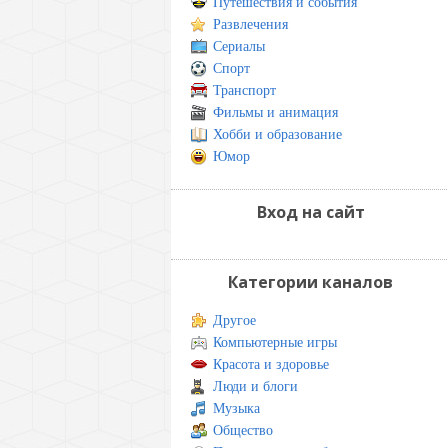
Путешествия и события
Развлечения
Сериалы
Спорт
Транспорт
Фильмы и анимация
Хобби и образование
Юмор
Вход на сайт
Категории каналов
Другое
Компьютерные игры
Красота и здоровье
Люди и блоги
Музыка
Общество