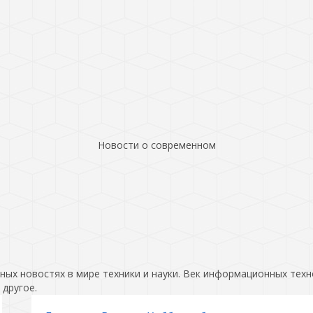
Новости о современном
ых новостях в мире техники и науки. Век информационных техн
 другое.