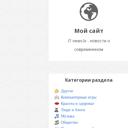
Мой сайт
IT-news.lv - новости о
современнном
Категории раздела
Другое
Компьютерные игры
Красота и здоровье
Люди и блоги
Музыка
Общество