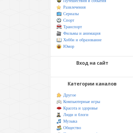
Путешествия и события
Развлечения
Сериалы
Спорт
Транспорт
Фильмы и анимация
Хобби и образование
Юмор
Вход на сайт
Категории каналов
Другое
Компьютерные игры
Красота и здоровье
Люди и блоги
Музыка
Общество