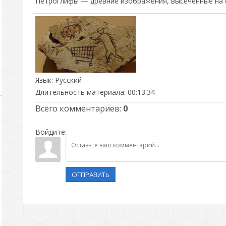
Петроглифы — древние изображения, высеченные на с
Язык
: Русский
Длительность материала
: 00:13:34
Всего комментариев
:
0
Войдите:
ОТПРАВИТЬ