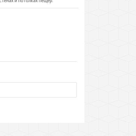
тенах и потолках пещер.