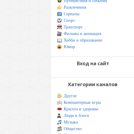
Путешествия и события
Развлечения
Сериалы
Спорт
Транспорт
Фильмы и анимация
Хобби и образование
Юмор
Вход на сайт
Категории каналов
Другое
Компьютерные игры
Красота и здоровье
Люди и блоги
Музыка
Общество