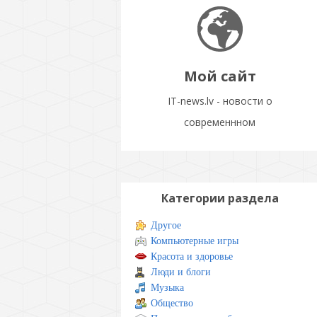
Мой сайт
IT-news.lv - новости о
современнном
Категории раздела
Другое
Компьютерные игры
Красота и здоровье
Люди и блоги
Музыка
Общество