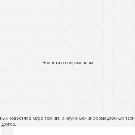
Новости о современном
ых новостях в мире техники и науки. Век информационных техн
 другое.