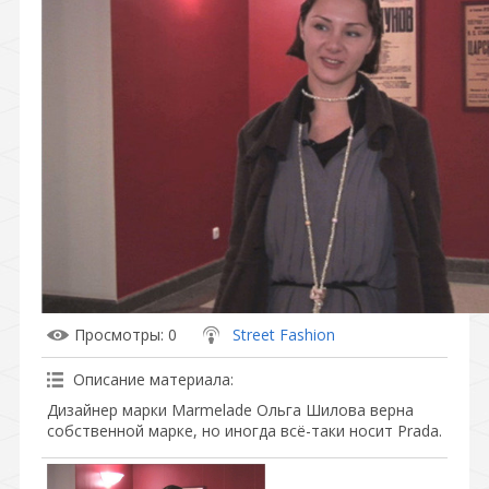
Просмотры
: 0
Street Fashion
Описание материала
:
Дизайнер марки Marmelade Ольга Шилова верна
собственной марке, но иногда всё-таки носит Prada.