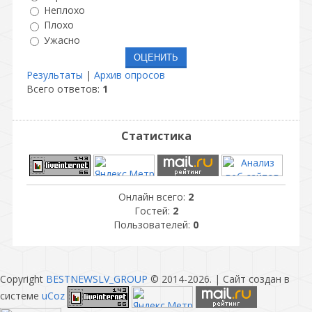
Неплохо
Плохо
Ужасно
Результаты
|
Архив опросов
Всего ответов:
1
Статистика
Онлайн всего:
2
Гостей:
2
Пользователей:
0
Copyright
BESTNEWSLV_GROUP
© 2014-2026
. |
Сайт создан в
системе
uCoz