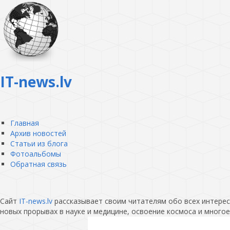
IT-news.lv
Главная
Архив новостей
Статьи из блога
Фотоальбомы
Обратная связь
Сайт
IT-news.lv
рассказывает своим читателям обо всех интересн
новых прорывах в науке и медицине, освоение космоса и многое