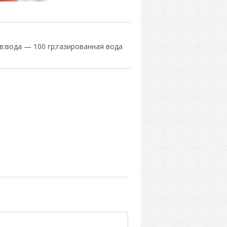
:вода — 100 гр;газированная вода