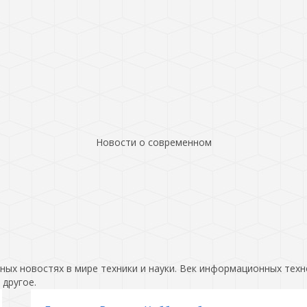
Новости о современном
ых новостях в мире техники и науки. Век информационных техн
 другое.