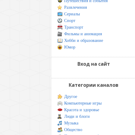
Путешествия и события
Развлечения
Сериалы
Спорт
Транспорт
Фильмы и анимация
Хобби и образование
Юмор
Вход на сайт
Категории каналов
Другое
Компьютерные игры
Красота и здоровье
Люди и блоги
Музыка
Общество