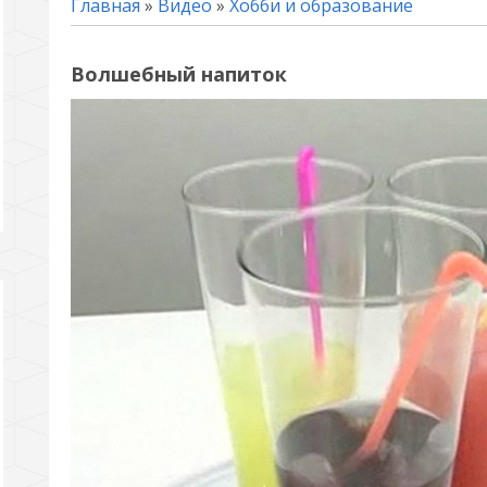
Главная
»
Видео
»
Хобби и образование
Волшебный напиток