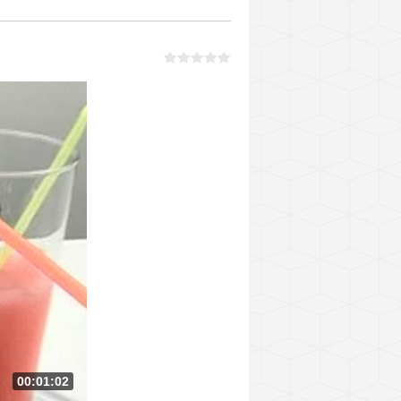
00:01:02