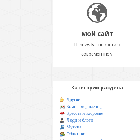
Мой сайт
IT-news.lv - новости о
современнном
Категории раздела
Другое
Компьютерные игры
Красота и здоровье
Люди и блоги
Музыка
Общество