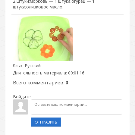
2 штуки;морковь — 1 штука;огурец — 1
штука;оливковое масло.
Язык
: Русский
Длительность материала
: 00:01:16
Всего комментариев
:
0
Войдите:
ОТПРАВИТЬ