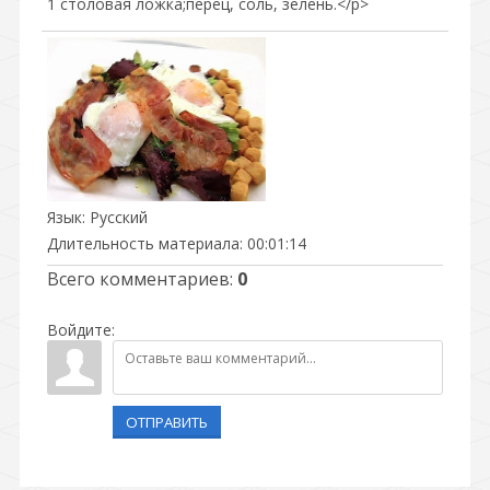
1 столовая ложка;перец, соль, зелень.</p>
Язык
: Русский
Длительность материала
: 00:01:14
Всего комментариев
:
0
Войдите:
ОТПРАВИТЬ