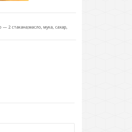
 — 2 стакана;масло, мука, сахар,