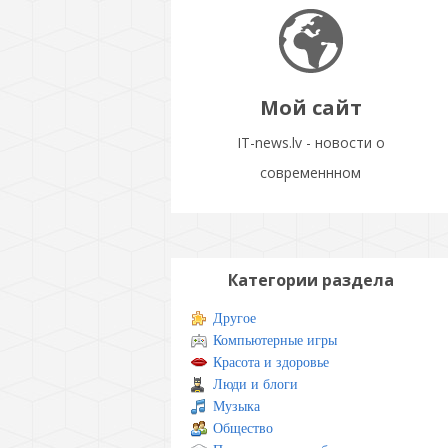
Мой сайт
IT-news.lv - новости о
современнном
Категории раздела
Другое
Компьютерные игры
Красота и здоровье
Люди и блоги
Музыка
Общество