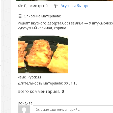
Просмотры
: 0
Вкусно и быстро
Описание материала
:
Рецепт вкусного десерта.Состав:яйца — 9 штук;молоко
кукурузный крахмал, корица.
Язык
: Русский
Длительность материала
: 00:01:13
Всего комментариев
:
0
Войдите: