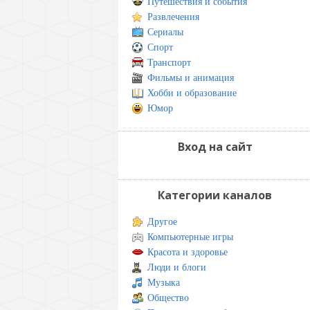
Путешествия и события
Развлечения
Сериалы
Спорт
Транспорт
Фильмы и анимация
Хобби и образование
Юмор
Вход на сайт
Категории каналов
Другое
Компьютерные игры
Красота и здоровье
Люди и блоги
Музыка
Общество