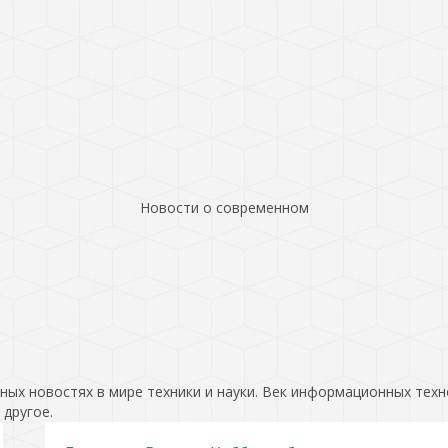
Новости о современном
ых новостях в мире техники и науки. Век информационных техн
 другое.