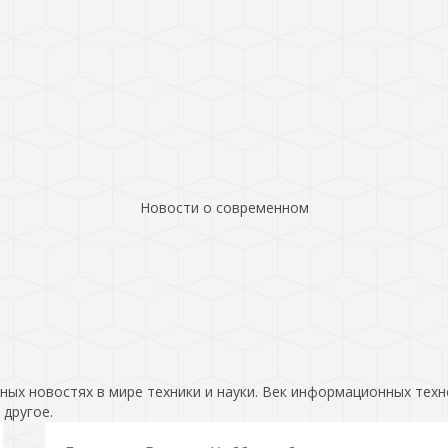
Новости о современном
ых новостях в мире техники и науки. Век информационных техн
 другое.