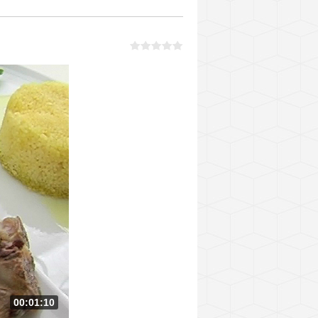
00:01:10