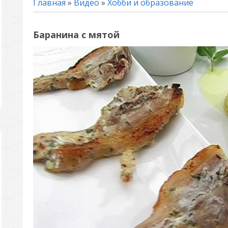
Главная
»
Видео
»
Хобби и образование
Баранина с мятой