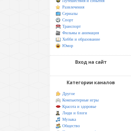
Путешествия и события
Развлечения
Сериалы
Спорт
Транспорт
Фильмы и анимация
Хобби и образование
Юмор
Вход на сайт
Категории каналов
Другое
Компьютерные игры
Красота и здоровье
Люди и блоги
Музыка
Общество