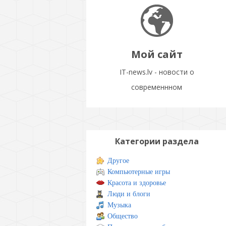
Мой сайт
IT-news.lv - новости о
современнном
Категории раздела
Другое
Компьютерные игры
Красота и здоровье
Люди и блоги
Музыка
Общество