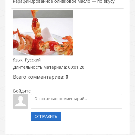
нерафинированное оливковое масло — по вкусу.
Язык
: Русский
Длительность материала
: 00:01:20
Всего комментариев
:
0
Войдите:
ОТПРАВИТЬ