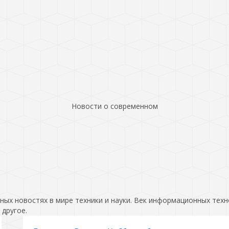
Новости о современном
ых новостях в мире техники и науки. Век информационных техн
 другое.