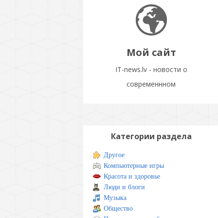
Мой сайт
IT-news.lv - новости о
современнном
Категории раздела
Другое
Компьютерные игры
Красота и здоровье
Люди и блоги
Музыка
Общество