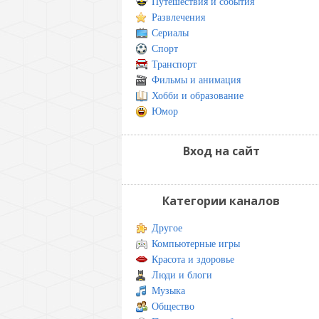
Путешествия и события
Развлечения
Сериалы
Спорт
Транспорт
Фильмы и анимация
Хобби и образование
Юмор
Вход на сайт
Категории каналов
Другое
Компьютерные игры
Красота и здоровье
Люди и блоги
Музыка
Общество