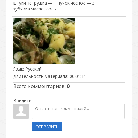
штуки;петрушка — 1 пучок;чеснок — 3
зубчика;масло, соль.
Язык
: Русский
Длительность материала
: 00:01:11
Всего комментариев
:
0
Войдите:
ОТПРАВИТЬ