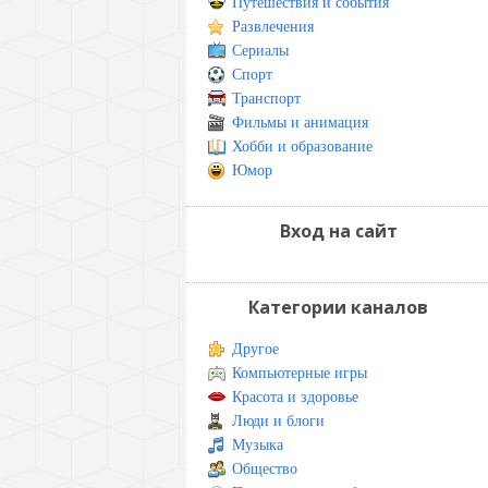
Путешествия и события
Развлечения
Сериалы
Спорт
Транспорт
Фильмы и анимация
Хобби и образование
Юмор
Вход на сайт
Категории каналов
Другое
Компьютерные игры
Красота и здоровье
Люди и блоги
Музыка
Общество