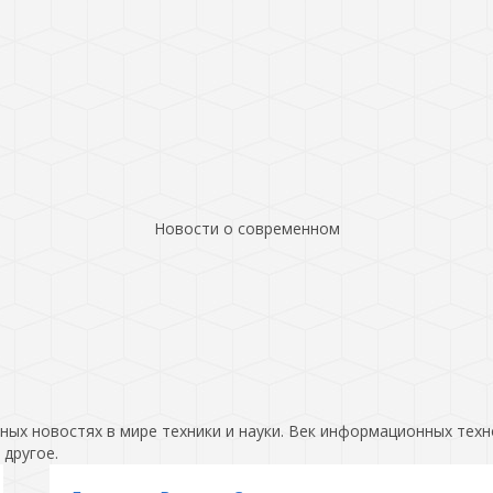
Новости о современном
ых новостях в мире техники и науки. Век информационных техн
 другое.