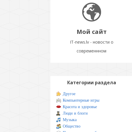
Мой сайт
IT-news.lv - новости о
современнном
Категории раздела
Другое
Компьютерные игры
Красота и здоровье
Люди и блоги
Музыка
Общество