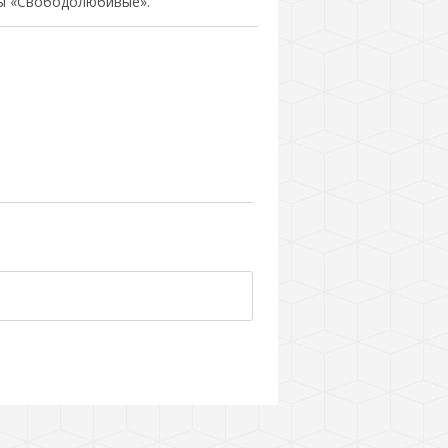
ы «Свободолюбивые».