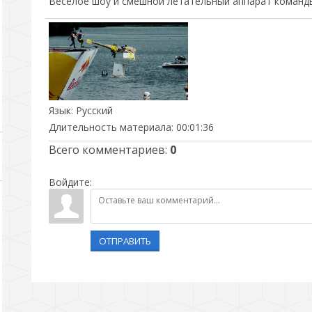
Веселое шоу и смешной летательный аппарат команд
Язык
: Русский
Длительность материала
: 00:01:36
Всего комментариев
:
0
Войдите:
ОТПРАВИТЬ