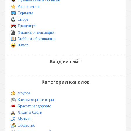
Путешествия и события
Развлечения
Сериалы
Спорт
Транспорт
Фильмы и анимация
Хобби и образование
Юмор
Вход на сайт
Категории каналов
Другое
Компьютерные игры
Красота и здоровье
Люди и блоги
Музыка
Общество