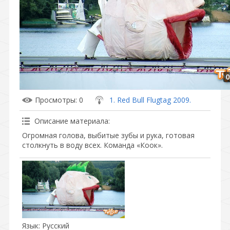
0
Просмотры
: 0
1. Red Bull Flugtag 2009.
Описание материала
:
Огромная голова, выбитые зубы и рука, готовая
столкнуть в воду всех. Команда «Коок».
Язык
: Русский