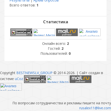
Результаты
|
Архив опросов
Всего ответов:
1
Статистика
Онлайн всего:
2
Гостей:
2
Пользователей:
0
Copyright
BESTNEWSLV_GROUP
© 2014-2026
. |
Сайт создан в
системе
uCoz
По вопросам сотрудничества и рекламы пишите на почту
rusalex11@live.com