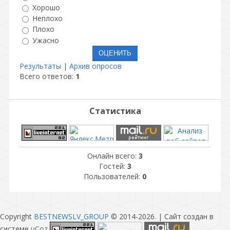
Хорошо
Неплохо
Плохо
Ужасно
Результаты
|
Архив опросов
Всего ответов:
1
Статистика
Онлайн всего:
3
Гостей:
3
Пользователей:
0
Copyright
BESTNEWSLV_GROUP
© 2014-2026
. |
Сайт создан в
системе
uCoz