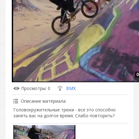
0
Просмотры
: 0
BMX
Описание материала
:
Головокружительные трюки - все это способно
занять вас на долгое время. Слабо повторить?