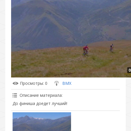
0
Просмотры
: 0
BMX
Описание материала
:
До финиша доедет лучший!