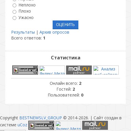
Неплохо
Плохо
Ужасно
Результаты
|
Архив опросов
Всего ответов:
1
Статистика
Онлайн всего:
2
Гостей:
2
Пользователей:
0
Copyright
BESTNEWSLV_GROUP
© 2014-2026
. |
Сайт создан в
системе
uCoz