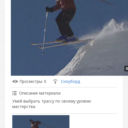
0
Просмотры
: 0
Сноуборд
Описание материала
:
Умей выбрать трассу по своему уровню
мастерства.