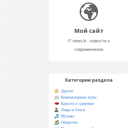
Мой сайт
IT-news.lv - новости о
современнном
Категории раздела
Другое
Компьютерные игры
Красота и здоровье
Люди и блоги
Музыка
Общество