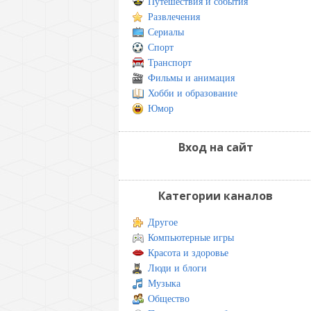
Путешествия и события
Развлечения
Сериалы
Спорт
Транспорт
Фильмы и анимация
Хобби и образование
Юмор
Вход на сайт
Категории каналов
Другое
Компьютерные игры
Красота и здоровье
Люди и блоги
Музыка
Общество