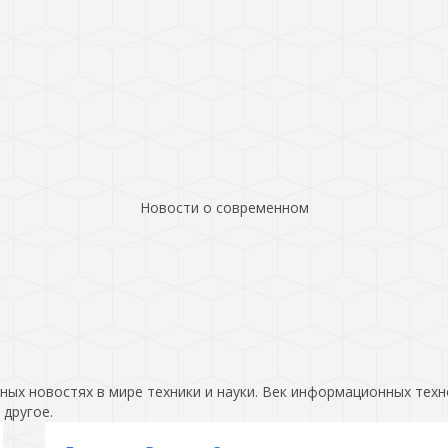
Новости о современном
ых новостях в мире техники и науки. Век информационных техн
 другое.