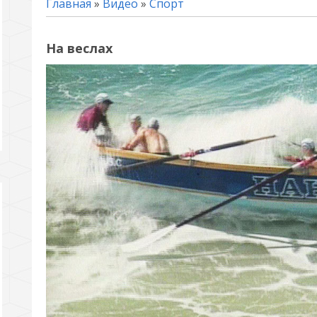
Главная
»
Видео
»
Спорт
На веслах