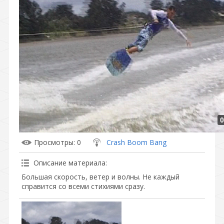
0
Просмотры
: 0
Crash Boom Bang
Описание материала
:
Большая скорость, ветер и волны. Не каждый
справится со всеми стихиями сразу.