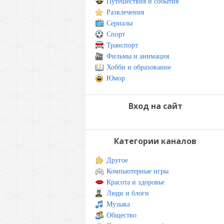
Путешествия и события
Развлечения
Сериалы
Спорт
Транспорт
Фильмы и анимация
Хобби и образование
Юмор
Вход на сайт
Категории каналов
Другое
Компьютерные игры
Красота и здоровье
Люди и блоги
Музыка
Общество