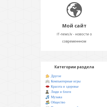
Мой сайт
IT-news.lv - новости о
современнном
Категории раздела
Другое
Компьютерные игры
Красота и здоровье
Люди и блоги
Музыка
Общество