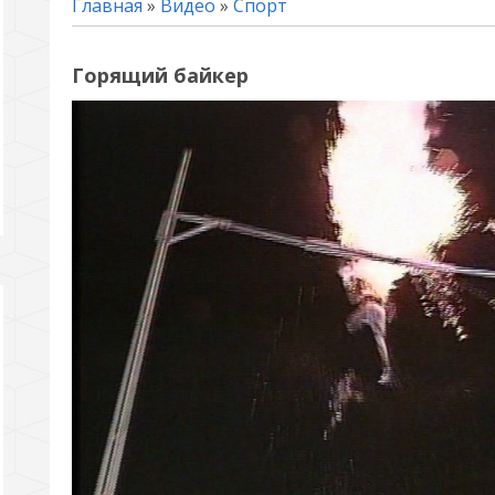
Главная
»
Видео
»
Спорт
Горящий байкер