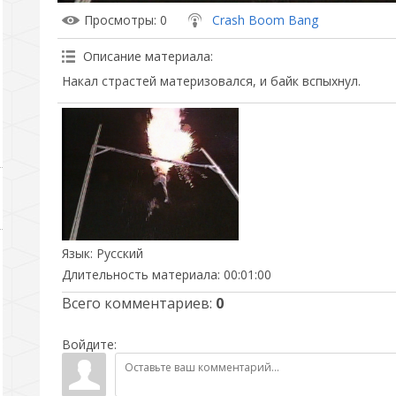
Просмотры
: 0
Crash Boom Bang
Описание материала
:
Накал страстей материзовался, и байк вспыхнул.
Язык
: Русский
Длительность материала
: 00:01:00
Всего комментариев
:
0
Войдите: