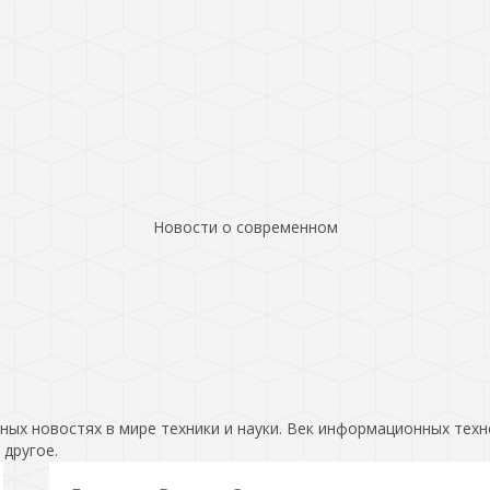
Новости о современном
ых новостях в мире техники и науки. Век информационных техн
 другое.