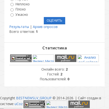
Неплохо
Плохо
Ужасно
Результаты
|
Архив опросов
Всего ответов:
1
Статистика
Онлайн всего:
2
Гостей:
2
Пользователей:
0
Copyright
BESTNEWSLV_GROUP
© 2014-2026
. |
Сайт создан в
системе
uCoz