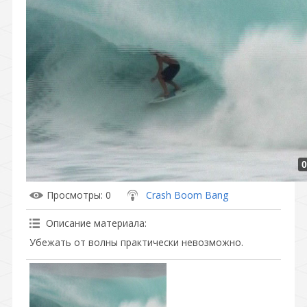
0
Просмотры
: 0
Crash Boom Bang
Описание материала
:
Убежать от волны практически невозможно.