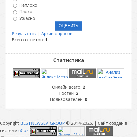
Неплохо
Плохо
Ужасно
Результаты
|
Архив опросов
Всего ответов:
1
Статистика
Онлайн всего:
2
Гостей:
2
Пользователей:
0
Copyright
BESTNEWSLV_GROUP
© 2014-2026
. |
Сайт создан в
системе
uCoz