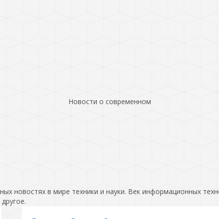
Новости о современном
ых новостях в мире техники и науки. Век информационных техн
 другое.