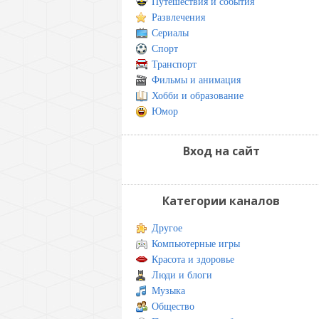
Путешествия и события
Развлечения
Сериалы
Спорт
Транспорт
Фильмы и анимация
Хобби и образование
Юмор
Вход на сайт
Категории каналов
Другое
Компьютерные игры
Красота и здоровье
Люди и блоги
Музыка
Общество