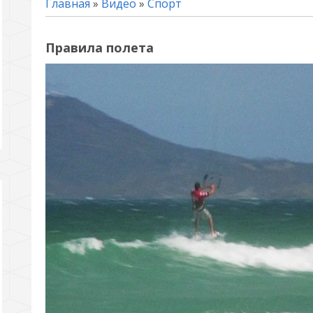
Главная
»
Видео
»
Спорт
Правила полета