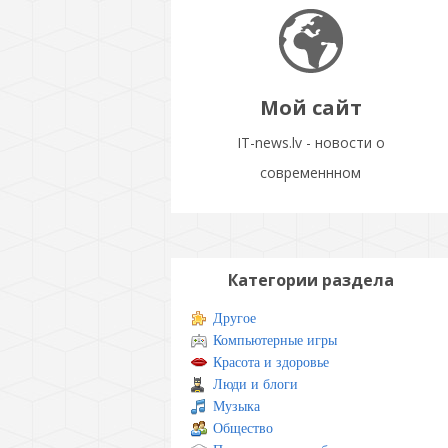
Мой сайт
IT-news.lv - новости о
современнном
Категории раздела
Другое
Компьютерные игры
Красота и здоровье
Люди и блоги
Музыка
Общество