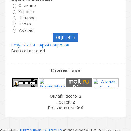
Отлично
Хорошо
Неплохо
Плохо
Ужасно
Результаты
|
Архив опросов
Всего ответов:
1
Статистика
Онлайн всего:
2
Гостей:
2
Пользователей:
0
Copyright
BESTNEWSLV_GROUP
© 2014-2026
. |
Сайт создан в