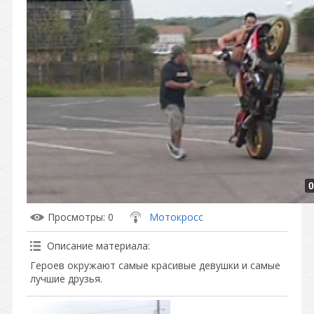
0
Просмотры
: 0
Мотокросс
Описание материала
:
Героев окружают самые красивые девушки и самые
лучшие друзья.