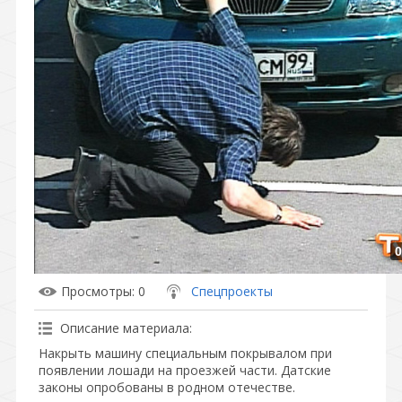
0
Просмотры
: 0
Спецпроекты
Описание материала
:
Накрыть машину специальным покрывалом при
появлении лошади на проезжей части. Датские
законы опробованы в родном отечестве.