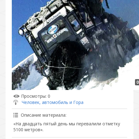
0
Просмотры
: 0
Человек, автомобиль и Гора
Описание материала
:
«На двадцать пятый день мы перевалили отметку
5100 метров».