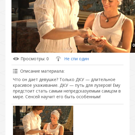
0
Просмотры
: 0
Не спи один
Описание материала
:
Что он дает девушке? Только ДКУ — длительное
красивое ухаживание. ДКУ — путь для лузеров! Ему
предстоит стать самым непредсказуемым самцом в
мире. Сенсей научит его быть особенным!