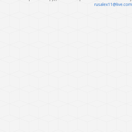
rusalex11@live.com