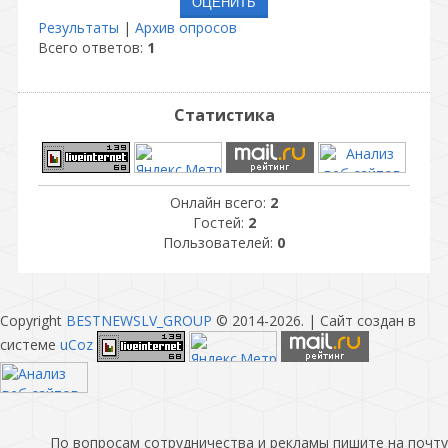
Результаты
|
Архив опросов
Всего ответов:
1
Статистика
Онлайн всего:
2
Гостей:
2
Пользователей:
0
Copyright
BESTNEWSLV_GROUP
© 2014-2026
. |
Сайт создан в
системе
uCoz
По вопросам сотрудничества и рекламы пишите на почту