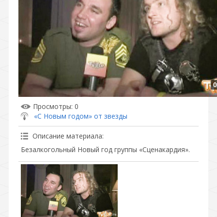
0
Просмотры
: 0
«С Новым годом» от звезды
Описание материала
:
Безалкогольный Новый год группы «Сценакардия».