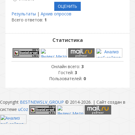
Результаты
|
Архив опросов
Всего ответов:
1
Статистика
Онлайн всего:
3
Гостей:
3
Пользователей:
0
Copyright
BESTNEWSLV_GROUP
© 2014-2026
. |
Сайт создан в
системе
uCoz