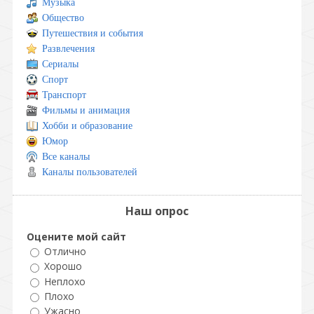
Музыка
Общество
Путешествия и события
Развлечения
Сериалы
Спорт
Транспорт
Фильмы и анимация
Хобби и образование
Юмор
Все каналы
Каналы пользователей
Наш опрос
Оцените мой сайт
Отлично
Хорошо
Неплохо
Плохо
Ужасно