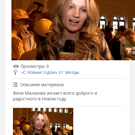
0
Просмотры
: 0
«С Новым годом» от звезды
Описание материала
:
Женя Малахова желает всего доброго и
радостного в Новом году.