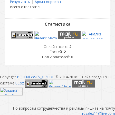
Результаты
|
Архив опросов
Всего ответов:
1
Статистика
Онлайн всего:
2
Гостей:
2
Пользователей:
0
Copyright
BESTNEWSLV_GROUP
© 2014-2026
. |
Сайт создан в
системе
uCoz
По вопросам сотрудничества и рекламы пишите на почту
rusalex11@live.com