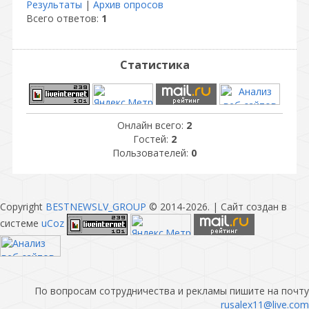
Результаты
|
Архив опросов
Всего ответов:
1
Статистика
Онлайн всего:
2
Гостей:
2
Пользователей:
0
Copyright
BESTNEWSLV_GROUP
© 2014-2026
. |
Сайт создан в
системе
uCoz
По вопросам сотрудничества и рекламы пишите на почту
rusalex11@live.com