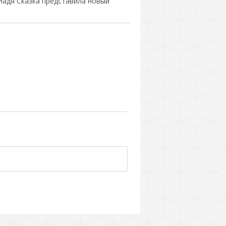
Надя Сказка представила новый