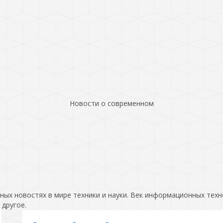
Новости о современном
ых новостях в мире техники и науки. Век информационных техн
 другое.