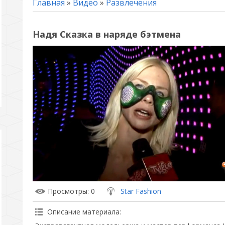
Главная
»
Видео
»
Развлечения
Надя Сказка в наряде бэтмена
Просмотры
: 0
Star Fashion
Описание материала
: