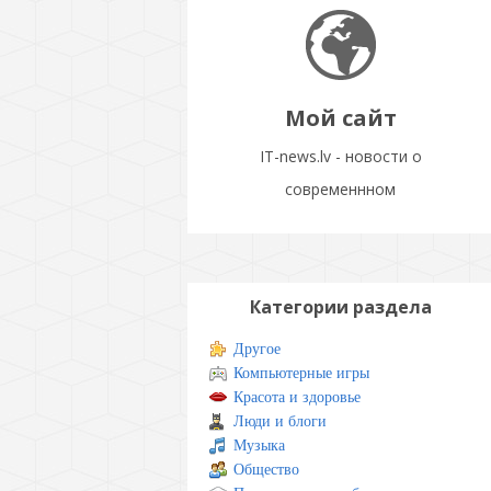
Мой сайт
IT-news.lv - новости о
современнном
Категории раздела
Другое
Компьютерные игры
Красота и здоровье
Люди и блоги
Музыка
Общество