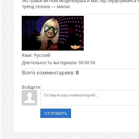
Экстравагантная модельерша и мастер перформанса 
тренд сезона — маски.
Язык
: Русский
Длительность материала
: 00:00:56
Всего комментариев
:
0
Войдите:
ОТПРАВИТЬ