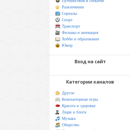
Путешествия и события
Развлечения
Сериалы
Спорт
Транспорт
Фильмы и анимация
Хобби и образование
Юмор
Вход на сайт
Категории каналов
Другое
Компьютерные игры
Красота и здоровье
Люди и блоги
Музыка
Общество