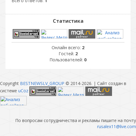
Всего ответов:
1
Статистика
Онлайн всего:
2
Гостей:
2
Пользователей:
0
Copyright
BESTNEWSLV_GROUP
© 2014-2026
. |
Сайт создан в
системе
uCoz
По вопросам сотрудничества и рекламы пишите на почту
rusalex11@live.com