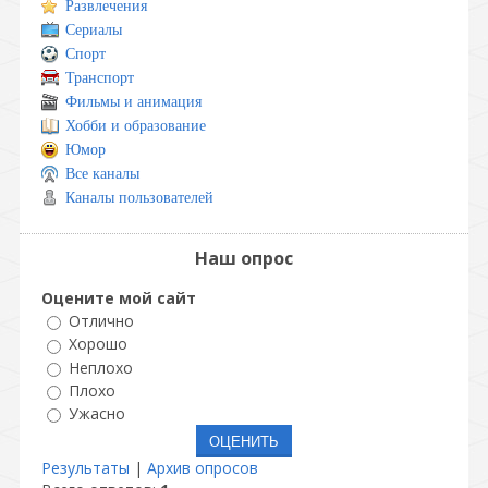
Развлечения
Сериалы
Спорт
Транспорт
Фильмы и анимация
Хобби и образование
Юмор
Все каналы
Каналы пользователей
Наш опрос
Оцените мой сайт
Отлично
Хорошо
Неплохо
Плохо
Ужасно
Результаты
|
Архив опросов