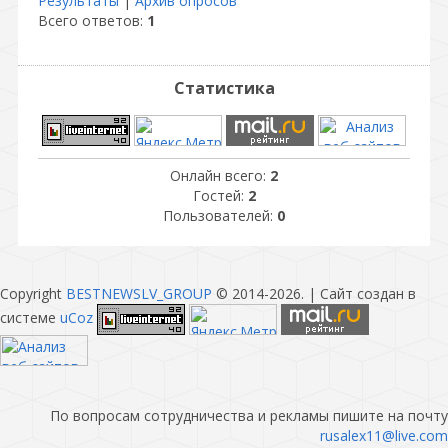
Результаты
|
Архив опросов
Всего ответов:
1
Статистика
Онлайн всего:
2
Гостей:
2
Пользователей:
0
Copyright
BESTNEWSLV_GROUP
© 2014-2026
. |
Сайт создан в
системе
uCoz
По вопросам сотрудничества и рекламы пишите на почту
rusalex11@live.com