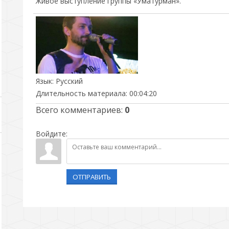
Живое выступление группы «Уматурман».
Язык
: Русский
Длительность материала
: 00:04:20
Всего комментариев
:
0
Войдите:
ОТПРАВИТЬ