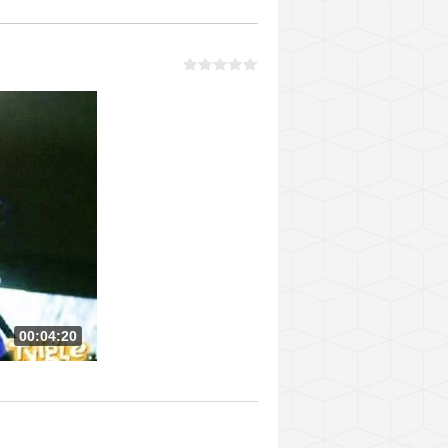
00:04:20