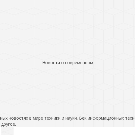
Новости о современном
ых новостях в мире техники и науки. Век информационных техн
 другое.