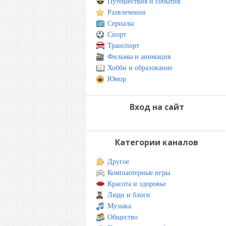
Путешествия и события
Развлечения
Сериалы
Спорт
Транспорт
Фильмы и анимация
Хобби и образование
Юмор
Вход на сайт
Категории каналов
Другое
Компьютерные игры
Красота и здоровье
Люди и блоги
Музыка
Общество