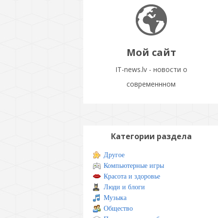
Мой сайт
IT-news.lv - новости о
современнном
Категории раздела
Другое
Компьютерные игры
Красота и здоровье
Люди и блоги
Музыка
Общество