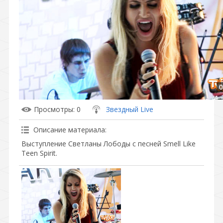
0
Просмотры
: 0
Звездный Live
Описание материала
:
Выступление Светланы Лободы с песней Smell Like
Teen Spirit.