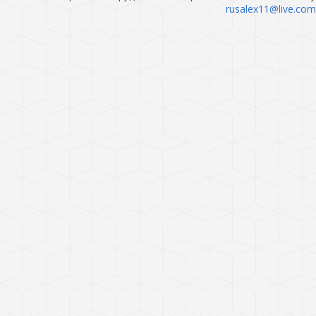
rusalex11@live.com