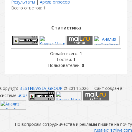
Результаты
|
Архив опросов
Всего ответов:
1
Статистика
Онлайн всего:
1
Гостей:
1
Пользователей:
0
Copyright
BESTNEWSLV_GROUP
© 2014-2026
. |
Сайт создан в
системе
uCoz
По вопросам сотрудничества и рекламы пишите на почту
rusalex11@live.com